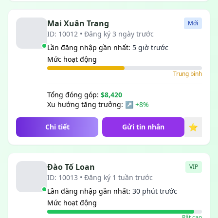
Mai Xuân Trang
Mới
ID: 10012 • Đăng ký 3 ngày trước
Lần đăng nhập gần nhất:
5 giờ trước
Mức hoạt động
Trung bình
Tổng đóng góp:
$8,420
Xu hướng tăng trưởng:
↗ +8%
⭐
Chi tiết
Gửi tin nhắn
Đào Tố Loan
VIP
ID: 10013 • Đăng ký 1 tuần trước
Lần đăng nhập gần nhất:
30 phút trước
Mức hoạt động
Rất cao