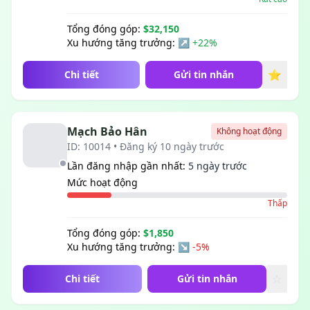
Tổng đóng góp:
$32,150
Xu hướng tăng trưởng:
↗ +22%
⭐
Chi tiết
Gửi tin nhắn
Mạch Bảo Hân
Không hoạt động
ID: 10014 • Đăng ký 10 ngày trước
Lần đăng nhập gần nhất:
5 ngày trước
Mức hoạt động
Thấp
Tổng đóng góp:
$1,850
Xu hướng tăng trưởng:
↘ -5%
☆
Chi tiết
Gửi tin nhắn